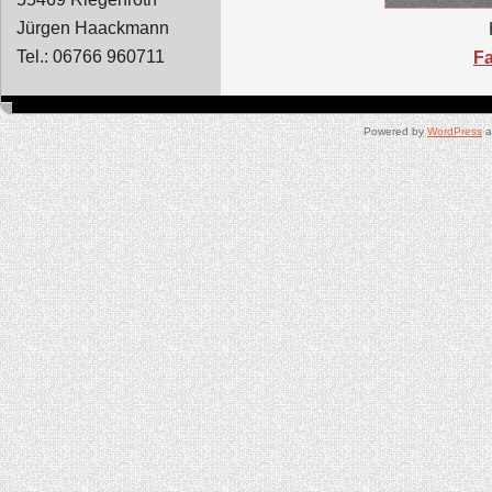
Jürgen Haackmann
Tel.: 06766 960711
F
Powered by
WordPress
a