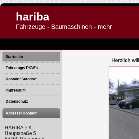
hariba
Fahrzeuge - Baumaschinen - mehr
Startseite
Herzlich wi
Fahrzeuge/ PKW’s
Kontakt/ Standort
Impressum
Datenschutz
(Bundesdatenschutzgesetz
Adresse/ Kontakt
DSGVO)
HARIBA e.K.
Hauptstraße 5
55469 Riegenroth